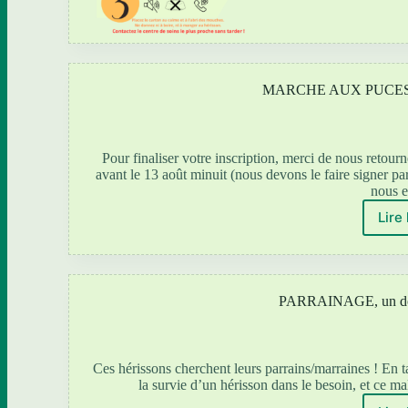
MARCHE AUX PUCES 
Pour finaliser votre inscription, merci de no
avant le 13 août minuit (nous devons le faire signer p
nous 
Lire 
PARRAINAGE, un don 
Ces hérissons cherchent leurs parrains/marraines ! En t
la survie d’un hérisson dans le besoin, et ce ma