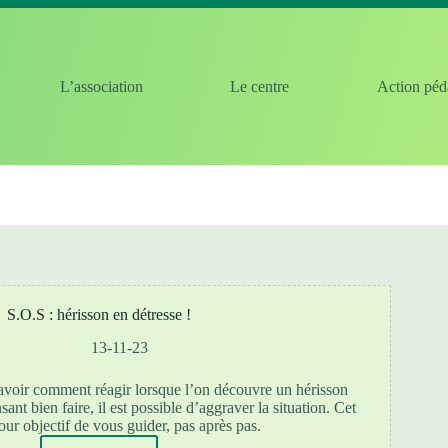
L’association
Le centre
Action péd
S.O.S : hérisson en détresse !
13-11-23
 savoir comment réagir lorsque l’on découvre un hérisson
nt bien faire, il est possible d’aggraver la situation. Cet
pour objectif de vous guider, pas après pas.