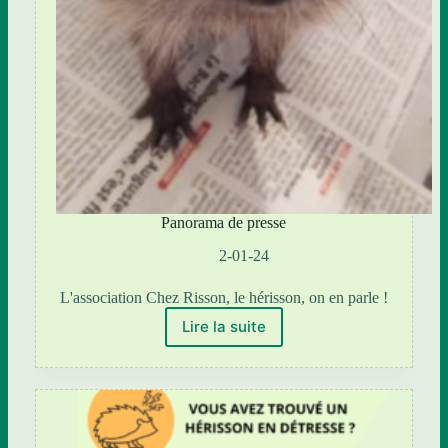
Panorama de presse
2-01-24
L'association Chez Risson, le hérisson, on en parle !
Lire la suite
Panorama
de
presse