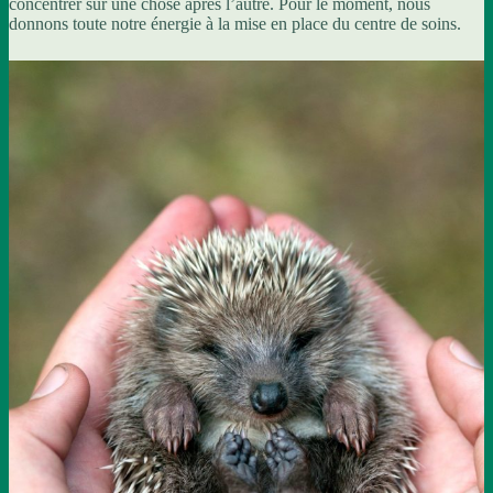
concentrer sur une chose après l’autre. Pour le moment, nous
donnons toute notre énergie à la mise en place du centre de soins.